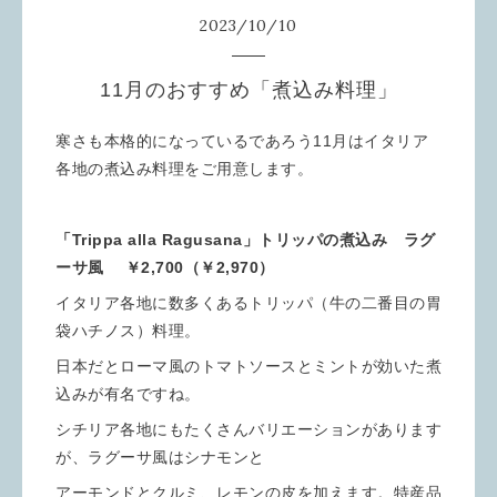
2023
/
10
/
10
11月のおすすめ「煮込み料理」
寒さも本格的になっているであろう11月はイタリア
各地の煮込み料理をご用意します。
「Trippa alla Ragusana」トリッパの煮込み ラグ
ーサ風 ￥2,700（￥2,970）
イタリア各地に数多くあるトリッパ（牛の二番目の胃
袋ハチノス）料理。
日本だとローマ風のトマトソースとミントが効いた煮
込みが有名ですね。
シチリア各地にもたくさんバリエーションがあります
が、ラグーサ風はシナモンと
アーモンドとクルミ、レモンの皮を加えます。特産品