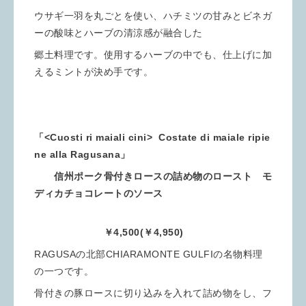
ウサギ一羽を丸ごとを使い、ハチミツの甘みとビネガ
ーの酸味とハーブの清涼感が融合した
郷土料理です。使用するハーブの中でも、仕上げに加
えるミントが決め手です。
「<Cuosti ri maiali cini> Costate di maiale ripie
ne alla Ragusana」
信州ポーク骨付きロースの詰め物のロースト モ
ディカチョコレートのソース
￥4,500(￥4,950)
RAGUSAの北部CHIARAMONTE GULFIの名物料理
の一つです。
骨付きの豚ロースに切り込みを入れて詰め物をし、フ