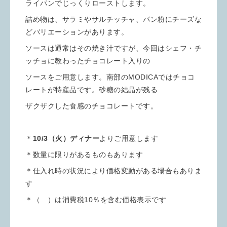
ライパンでじっくりローストします。
詰め物は、サラミやサルチッチャ、パン粉にチーズな
どバリエーションがあります。
ソースは通常はその焼き汁ですが、今回はシェフ・チ
ッチョに教わったチョコレート入りの
ソースをご用意します。南部のMODICAではチョコ
レートが特産品です。砂糖の結晶が残る
ザクザクした食感のチョコレートです。
＊
10/3（火）ディナー
よりご用意します
＊数量に限りがあるものもあります
＊仕入れ時の状況により価格変動がある場合もありま
す
＊（ ）は消費税10％を含む価格表示です