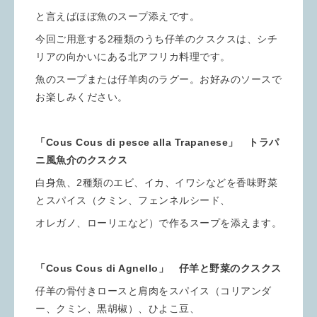
と言えばほぼ魚のスープ添えです。
今回ご用意する2種類のうち仔羊のクスクスは、シチ
リアの向かいにある北アフリカ料理です。
魚のスープまたは仔羊肉のラグー。お好みのソースで
お楽しみください。
「Cous Cous di pesce alla Trapanese」 トラパ
ニ風魚介のクスクス
白身魚、2種類のエビ、イカ、イワシなどを香味野菜
とスパイス（クミン、フェンネルシード、
オレガノ、ローリエなど）で作るスープを添えます。
「Cous Cous di Agnello」 仔羊と野菜のクスクス
仔羊の骨付きロースと肩肉をスパイス（コリアンダ
ー、クミン、黒胡椒）、ひよこ豆、