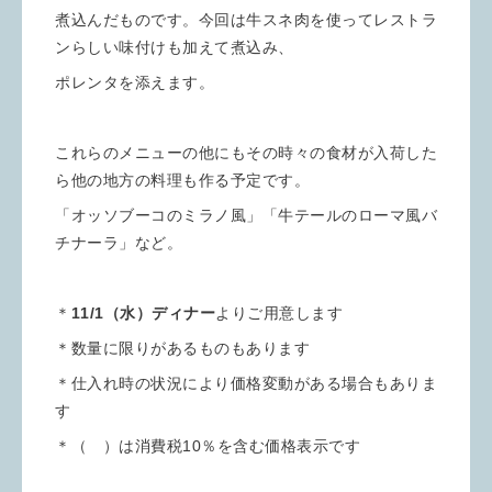
煮込んだものです。今回は牛スネ肉を使ってレストラ
ンらしい味付けも加えて煮込み、
ポレンタを添えます。
これらのメニューの他にもその時々の食材が入荷した
ら他の地方の料理も作る予定です。
「オッソブーコのミラノ風」「牛テールのローマ風バ
チナーラ」など。
＊
11/1（水）ディナー
よりご用意します
＊数量に限りがあるものもあります
＊仕入れ時の状況により価格変動がある場合もありま
す
＊（ ）は消費税10％を含む価格表示です