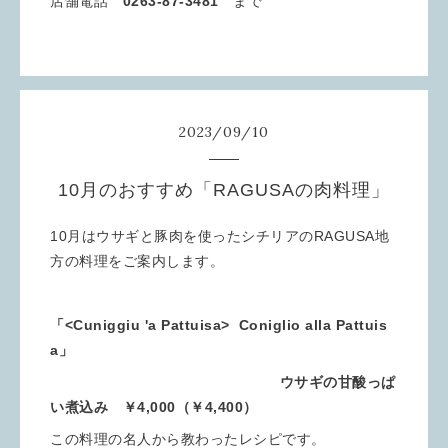
店舗電話
0263-87-3481
まで
2023
/
09
/
10
10月のおすすめ「RAGUSAの肉料理」
10月はウサギと豚肉を使ったシチリアのRAGUSA地
方の料理をご案内します。
「<Cuniggiu 'a Pattuisa>
Coniglio alla Pattuis
a」
ウサギの甘酸っぱ
い煮込み ￥4,000（￥4,400）
この料理の名人から教わったレシピです。