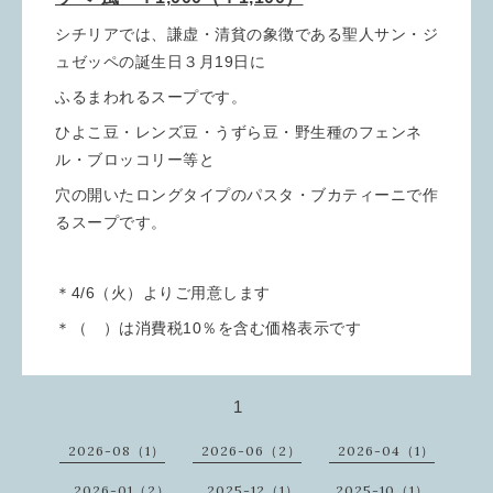
シチリアでは、謙虚・清貧の象徴である聖人サン・ジ
ュゼッペの誕生日３月19日に
ふるまわれるスープです。
ひよこ豆・レンズ豆・うずら豆・野生種のフェンネ
ル・ブロッコリー等と
穴の開いたロングタイプのパスタ・ブカティーニで作
るスープです。
＊4/6（火）よりご用意します
＊（ ）は消費税10％を含む価格表示です
1
2026-08（1）
2026-06（2）
2026-04（1）
2026-01（2）
2025-12（1）
2025-10（1）