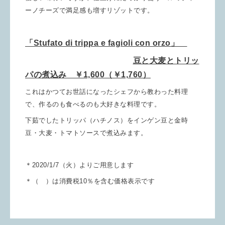
ーノチーズで満足感も増すリゾットです。
「Stufato di trippa e fagioli con orzo」
豆と大麦とトリッ
パの煮込み ￥1,600（￥1,760）
これはかつてお世話になったシェフから教わった料理
で、作るのも食べるのも大好きな料理です。
下茹でしたトリッパ（ハチノス）をインゲン豆と金時
豆・大麦・トマトソースで煮込みます。
＊2020/1/7（火）よりご用意します
＊（ ）は消費税10％を含む価格表示です