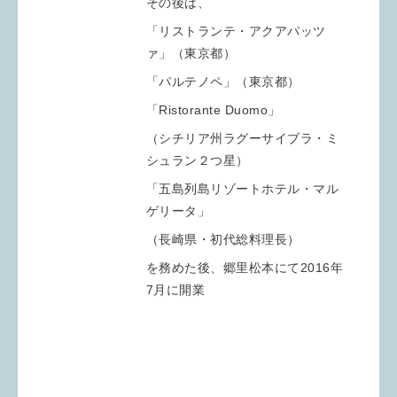
その後は、
「リストランテ・アクアパッツ
ァ」（東京都）
「パルテノペ」（東京都）
「Ristorante Duomo」
（シチリア州ラグーサイブラ・ミ
シュラン２つ星）
「五島列島リゾートホテル・マル
ゲリータ」
（長崎県・初代総料理長）
を務めた後、郷里松本にて2016年
7月に開業