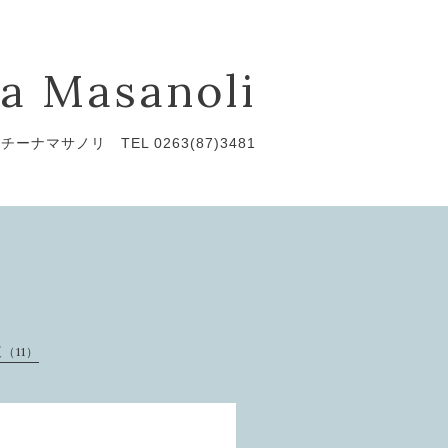
a Masanoli
チーナマサノリ TEL 0263(87)3481
夏（11）