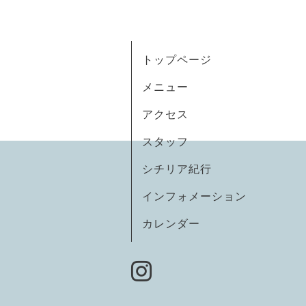
トップページ
メニュー
アクセス
スタッフ
シチリア紀行
インフォメーション
カレンダー