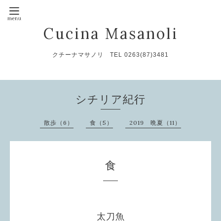
Cucina Masanoli
クチーナマサノリ TEL 0263(87)3481
シチリア紀行
散歩（6）
食（5）
2019 晩夏（11）
食
太刀魚