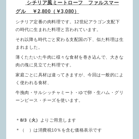
シチリア風ミートローフ ファルスマー
グル ￥2,800（￥3,080）
シチリア定番の肉料理です。12世紀アラゴン支配下
の時代に生まれた料理と言われています。
それ以降も時代ごと変わる支配国の下、似た料理は生
まれました。
薄くたたいた牛肉に様々な食材を巻き込んで、大きな
肉の塊に見立てた料理です。
家庭ごとに具材は違ってきますが、今回は一般的によ
く使われる食材、
牛挽肉・サルシッチャミート・ゆで卵・生ハム・グリ
ーンピース・チーズを使います。
＊
8/3（火）
よりご用意します
＊（ ）は消費税10％を含む価格表示です