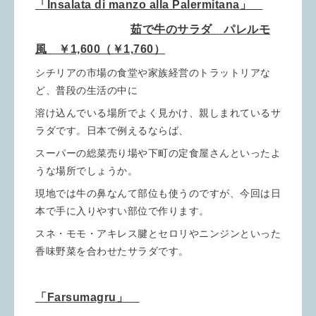
「Insalata di manzo alla Palermitana」
茹で牛のサラダ パレルモ
風 ￥1,600（￥1,760）
シチリアの市場の食堂や家族経営のトラットリアな
ど、普段の生活の中に
溶け込んでいる場所でよく見かけ、親しまれているサ
ラダです。日本で例えるならば、
スーパーの総菜売り場や下町の定食屋さんといったよ
うな場所でしょうか。
現地では牛の鼻なんて部位も使うのですが、今回は日
本で手に入りやすい部位で作ります。
スネ・モモ・アキレス腱とセロリやニンジンといった
香味野菜を合わせたサラダです。
「Farsumagru」