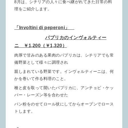
8月は、シチリアの人々に食べ継がれてきた日常の料
理をご紹介します。
「Involtini di peperoni」
パプリカのインヴォルティー
ニ ￥1,200（￥1,320）
肉厚で甘みのある果肉のパプリカは、シチリアでも常
備野菜として様々に調理され
親しまれている野菜です。インヴォルティーニは、何
かを巻いて作る料理のこと。
種と皮を取って開いたパプリカに、アンチョビ・ケッ
パー・レーズン等を合わせた
パン粉をのせてロール状にしてからオーブンでロース
トします。