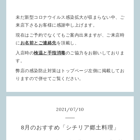
未だ新型コロナウイルス感染拡大が収まらない中、ご
来店下さるお客様に感謝申し上げます。
現在はご予約でなくてもご案内出来ますが、ご来店時
に
お名前とご連絡先
を頂戴し、
入店時の
検温と手指消毒
のご協力をお願いしておりま
す。
弊店の感染防止対策はトップページ左側に掲載してお
りますので併せてご覧ください。
2021
/
07
/
10
8月のおすすめ「シチリア郷土料理」