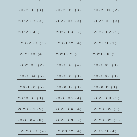
2022-10（3）
2022-09（3）
2022-08（2）
2022-07（3）
2022-06（3）
2022-05（3）
2022-04（3）
2022-03（2）
2022-02（5）
2022-01（5）
2021-12（4）
2021-11（3）
2021-10（4）
2021-09（6）
2021-08（5）
2021-07（2）
2021-06（4）
2021-05（3）
2021-04（5）
2021-03（3）
2021-02（3）
2021-01（5）
2020-12（3）
2020-11（3）
2020-10（3）
2020-09（4）
2020-08（3）
2020-07（5）
2020-06（4）
2020-05（7）
2020-04（8）
2020-03（2）
2020-02（3）
2020-01（4）
2019-12（4）
2019-11（4）