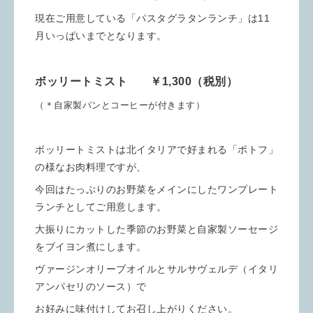
現在ご用意している「パスタグラタンランチ」は11
月いっぱいまでとなります。
ボッリートミスト ￥1,300（税別）
（＊自家製パンとコーヒーが付きます）
ボッリートミストは北イタリアで好まれる「ポトフ」
の様なお肉料理ですが、
今回はたっぷりのお野菜をメインにしたワンプレート
ランチとしてご用意します。
大振りにカットした季節のお野菜と自家製ソーセージ
をブイヨン煮にします。
ヴァージンオリーブオイルとサルサヴェルデ（イタリ
アンパセリのソース）で
お好みに味付けしてお召し上がりください。