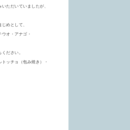
みいただいていましたが、
はじめとして、
チウオ・アナゴ・
ちください。
ルトッチョ（包み焼き）・