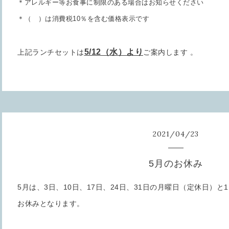
＊アレルギー等お食事に制限のある場合はお知らせください
＊（ ）は消費税10％を含む価格表示です
5/12（水）より
上記ランチセットは
ご案内します 。
2021
/
04
/
23
5月のお休み
5月は、3日、10日、17日、24日、31日の月曜日（定休日）と
お休みとなります。