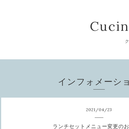
Cucin
ク
インフォメーシ
2021
/
04
/
23
ランチセットメニュー変更の