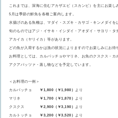
これまでは、深海に住むアカザエビ（スカンピ）を主にお楽し
5月は季節の鮮魚を各種ご案内します。
水揚げのある魚種は、マダイ・スズキ・カサゴ・キンメダイを
旬のものではアジ・イサキ・イシダイ・アオダイ・サヨリ・タ
アカイカ（ヤリイカ）等があります。
どの魚が入荷するかは漁の状況によりますのでお楽しみにお待
お料理としては、カルパッチョやマリネ、お魚のクスクス・カ
アクアパッツァ・蒸し物などを予定しています。
＜お料理の一例＞
カルパッチョ
￥1,800（￥1,980）
より
マリネ
￥1,700（￥1,870）
より
クスクス
￥2,900（￥3,190）
より
カルトッチョ
￥3,200（￥3,520）
より