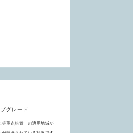
ップグレード
止等重点措置」の適用地域が
大が懸念されている状況です。