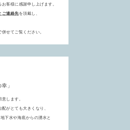
るお客様に感謝申し上げます。
とご連絡先
を頂戴し、
で併せてご覧ください。
の幸」
用意します。
勾配がとても大きくなり、
た地下水や海底からの湧水と