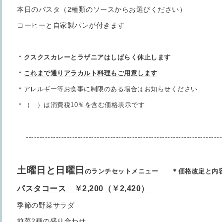
本日のパスタ（2種類のソースからお選びください）
コーヒーと自家製パンが付きます
＊
クスクスカレーとラザニアは
しばらく休止します
＊
これまで通りアラカルト料理もご用意します
＊アレルギー等お食事に制限のある場合はお知らせください
＊（ ）は消費税10％を含む価格表示です
-----------------------------------------------------------------------
土曜日と日曜日
のランチセットメニュー ＊価格改定と内
パスタコース ￥2,200（￥2,420）
季節の野菜サラダ
前菜2種の盛り合わせ