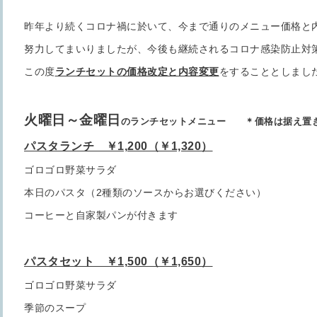
昨年より続くコロナ禍に於いて、今まで通りのメニュー価格と
努力してまいりましたが、今後も継続されるコロナ感染防止対
この度
ランチセットの価格改定と内容変更
をすることとしまし
火曜日～金曜日
のランチセットメニュー ＊価格は据え置
パスタランチ ￥1,200（￥1,320）
ゴロゴロ野菜サラダ
本日のパスタ（2種類のソースからお選びください）
コーヒーと自家製パンが付きます
パスタセット ￥1,500（￥1,650）
ゴロゴロ野菜サラダ
季節のスープ