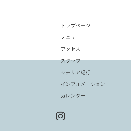
トップページ
メニュー
アクセス
スタッフ
シチリア紀行
インフォメーション
カレンダー