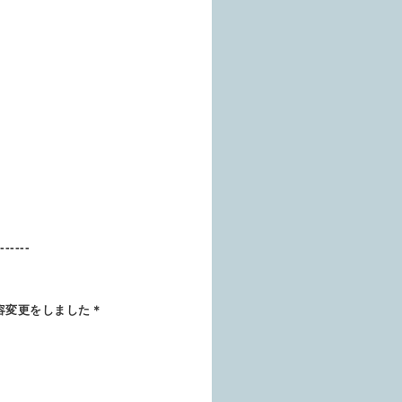
-------
容変更をしました＊