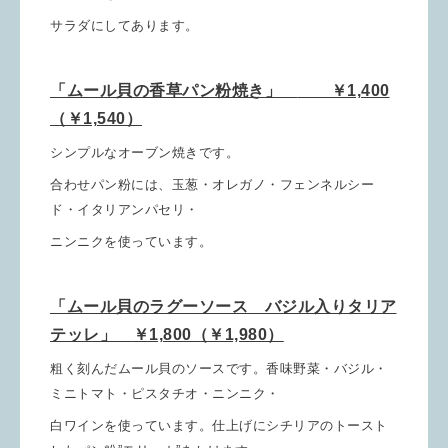
サラダにしてあります。
「ムール貝の香草パン粉焼き」
￥1,400
（￥1,540）
シンプルなオーブン焼きです。
合わせパン粉には、玉葱・オレガノ・フェンネルシー
ド・イタリアンパセリ・
ニンニクを使っています。
「ムール貝のラグーソース バジル入りタリア
テッレ」
￥1,800（￥1,980）
粗く刻んだムール貝のソースです。香味野菜・バジル・
ミニトマト・ピスタチオ・ニンニク・
白ワインを
使っています。仕上げにシチリアのトースト