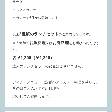
サラダ
クスクスカレー
＊カレーは6月から開始します
2種類のランチセット
以上
のご案内となります。
お魚料理
お肉料理
単品追加で
又は
をお選びいただけま
す。
各￥1,200（￥1,320）
週末のランチセットの変更はございません。
ディナーメニューは定番のアラカルト料理を減らし、
その日ごとのおすすめ料理を
増やしてご案内します。