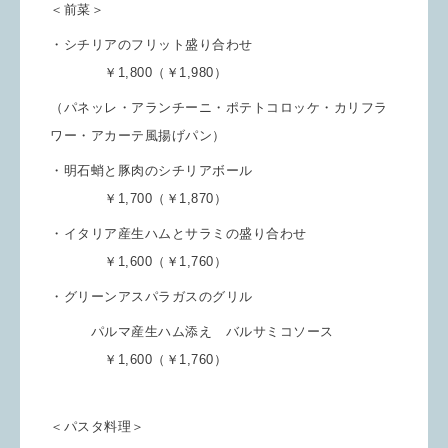
＜前菜＞
・シチリアのフリット盛り合わせ
￥1,800（￥1,980）
（パネッレ・アランチーニ・ポテトコロッケ・カリフラ
ワー・アカーテ風揚げパン）
・明石蛸と豚肉のシチリアボール
￥1,700（￥1,870）
・イタリア産生ハムとサラミの盛り合わせ
￥1,600（￥1,760）
・グリーンアスパラガスのグリル
パルマ産生ハム添え バルサミコソース
￥1,600（￥1,760）
＜パスタ料理＞