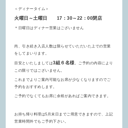
＜ディナータイム＞
火曜日～土曜日 17：30～22：00閉店
＊日曜日はディナー営業はございません
尚、引き続き入店人数は限らせていただいた上での営業
をしてまいります。
3組６名様
目安といたしましては
。ご予約の内容により
この限りではございません。
これまでよりご案内可能なお席が少なくなりますのでご
予約をおすすめします。
ご予約でなくてもお席に余裕があればご案内できます。
お持ち帰り料理は5月末日までご用意できますので、上記
営業時間外でもご予約下さい。