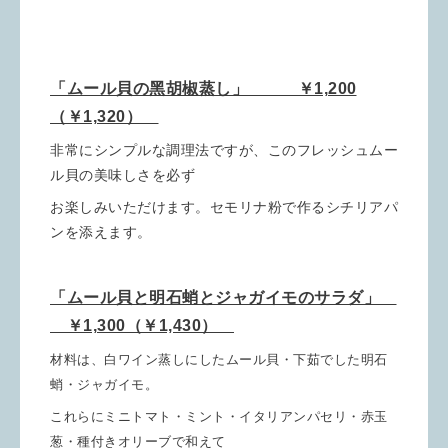
「ムール貝の黑胡椒蒸し」 ￥1,200
（￥1,320）
非常にシンプルな調理法ですが、このフレッシュムー
ル貝の美味しさを必ず
お楽しみいただけます。セモリナ粉で作るシチリアパ
ンを添えます。
「ムール貝と明石蛸とジャガイモのサラダ」
￥1,300（￥1,430）
材料は、白ワイン蒸しにしたムール貝・下茹でした明石
蛸・ジャガイモ。
これらにミニトマト・ミント・イタリアンパセリ・赤玉
葱・種付きオリーブで
和えて