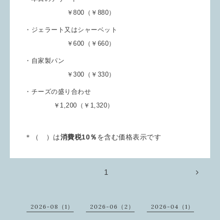
￥800（￥880）
・ジェラート又はシャーベット
￥600（￥660）
・自家製パン
￥300（￥330）
・チーズの盛り合わせ
￥1,200（￥1,320）
＊（ ）は
消費税10％
を含む価格表示です
1
2026-08（1）
2026-06（2）
2026-04（1）