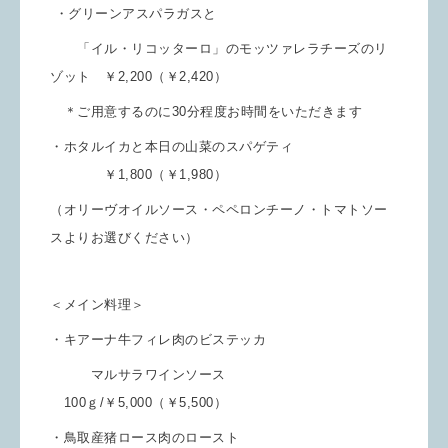
・グリーンアスパラガスと
「イル・リコッターロ」のモッツァレラチーズのリ
ゾット ￥2,200（￥2,420）
＊ご用意するのに30分程度お時間をいただきます
・ホタルイカと本日の山菜のスパゲティ
￥1,800（￥1,980）
（オリーヴオイルソース・ペペロンチーノ・トマトソー
スよりお選びください）
＜メイン料理
＞
・キアーナ牛フィレ肉のビステッカ
マルサラワインソース
100ｇ/￥5,000（￥5,500）
・鳥取産猪ロース肉のロースト