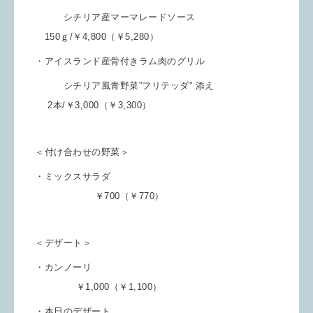
シチリア産マーマレードソース
150ｇ/￥4,800（￥5,280）
・アイスランド産骨付きラム肉のグリル
シチリア風青野菜”フリテッダ” 添え
2本/￥3,000（￥3,300）
＜付け合わせの野菜＞
・ミックスサラダ
￥700（￥770）
＜デザート＞
・カンノーリ
￥1,000（￥1,100）
・本日のデザート