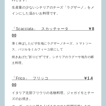
生産量の少ないシチリアのチーズ「ラグザーノ」をメ
インにした温かいお料理です。
「Scacciata」 スカッチャータ
￥8
00
薄く伸ばしたピザ生地にラグザーノチーズ、トマトソー
ス、バジルをミルフィーユ状にして
焼きあげた”折りピザ”です。シチリアのラグーサ地方の郷
土料理。
「Frico」 フリッコ
￥1,4
00
イタリア北部フリウリの名物料理。ジャガイモとチー
ズのお焼き。