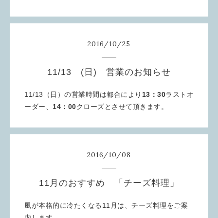
2016
/
10
/
25
11/13 (日) 営業のお知らせ
11/13（日）の営業時間は都合により
13：30
ラストオ
ーダー、
14：00
クローズとさせて頂きます。
2016
/
10
/
08
11月のおすすめ 「チーズ料理」
風が本格的に冷たくなる11月は、チーズ料理をご案
内します。