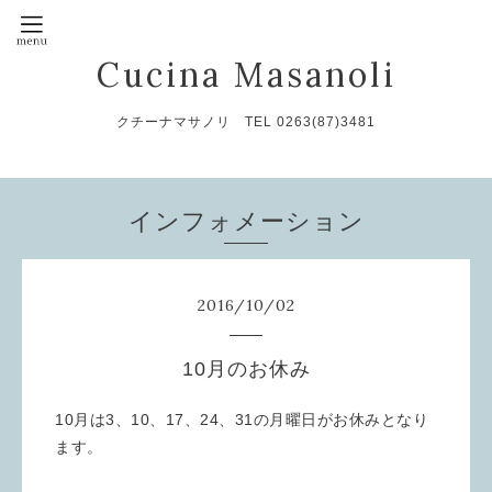
Cucina Masanoli
クチーナマサノリ TEL 0263(87)3481
インフォメーション
2016
/
10
/
02
10月のお休み
10月は3、10、17、24、31の月曜日がお休みとなり
ます。