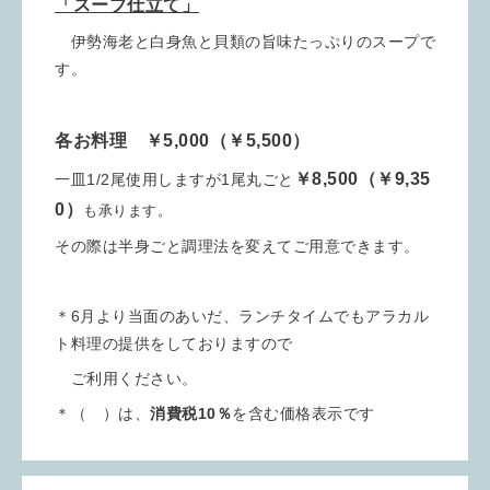
「スープ仕立て」
伊勢海老と白身魚と貝類の旨味たっぷりのスープで
す。
各お料理 ￥5,000（￥5,500）
￥8,500（￥9,35
一皿1/2尾使用しますが1尾丸ごと
0）
も承ります。
その際は半身ごと調理法を変えてご用意できます。
＊6月より当面のあいだ、ランチタイムでもアラカル
ト料理の提供をしておりますので
ご利用ください。
＊（ ）は、
消費税10％
を含む価格表示です