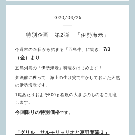
2020
/
06
/
25
特別企画 第2弾 「伊勢海老」
7/3
今週末の26日から始まる「五島牛」に続き、
（金）より
五島列島の「伊勢海老」料理をはじめます！
禁漁前に獲って、海上の生け簀で生かしておいた天然
の伊勢海老です。
1尾あたりおよそ500ｇ程度の大きさのものをご用意
します。
今回限りの特別価格
です。
「グリル サルモリッリオと夏野菜添え」