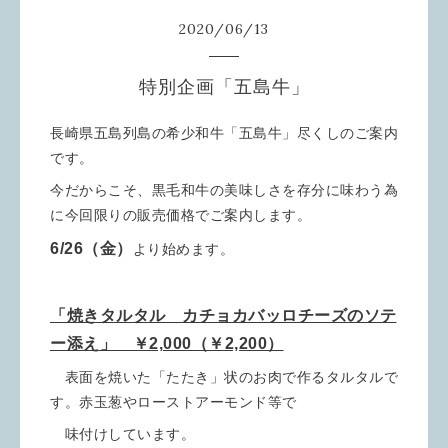
2020
/
06
/
13
特別企画「五島牛」
長崎県五島列島の希少和牛「五島牛」尽くしのご案内
です。
今だからこそ、黒毛和牛の美味しさを存分に味わう為
に今回限りの販売価格でご案内します。
6/26（金）
より始めます。
「焼きタルタル カチョカバッロチーズのソテ
ー添え」 ￥2,000（￥2,200）
表面を焼いた「たたき」状のお肉で作るタルタルで
す。赤玉葱やローストアーモンド等で
味付けしています。