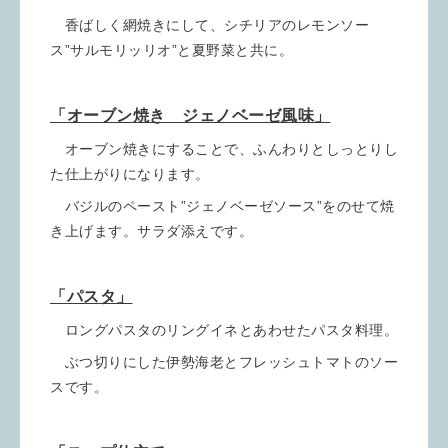
香ばしく網焼きにして、シチリアのレモンソー
ス”サルモリッリオ”と夏野菜と共に。
「
オーブン焼き
ジェノベーゼ風味」
オーブン焼きにすることで、ふんわりとしっとりし
た仕上がりになります。
バジルのペースト”ジェノベーゼソース”をのせて焼
き上げます。サラダ添えです。
「パスタ」
ロングパスタのリングイネとあわせたパスタ料理。
ぶつ切りにした伊勢海老とフレッシュトマトのソー
スです。