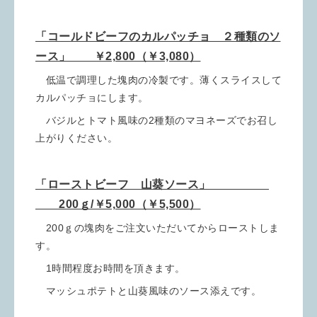
「コールドビーフのカルパッチョ ２種類のソ
ース」 ￥2,800（￥3,080）
低温で調理した塊肉の冷製です。薄くスライスして
カルパッチョにします。
バジルとトマト風味の2種類のマヨネーズでお召し
上がりください。
「ローストビーフ 山葵ソース」
200ｇ/￥5,000（￥5,500）
200ｇの塊肉をご注文いただいてからローストしま
す。
1時間程度お時間を頂きます。
マッシュポテトと山葵風味のソース添えです。