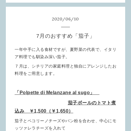
2020
/
06
/
10
7月のおすすめ「茄子」
一年中手に入る食材ですが、夏野菜の代表で、イタリ
ア料理でも馴染み深い茄子。
７月は、シチリアの家庭料理と独自にアレンジしたお
料理をご用意します。
「Polpette di Melanzane al sugo」
茄子ボールのトマト煮
込み ￥1,500（￥1,650）
茄子とペコリーノチーズやパン粉を合わせ、中心にモ
ッツァレラチーズを入れて