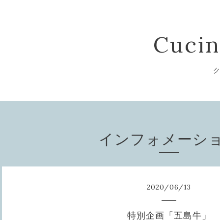
Cucin
ク
インフォメーシ
2020
/
06
/
13
特別企画「五島牛」