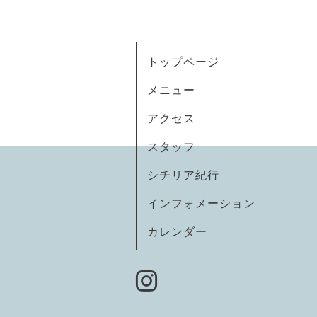
トップページ
メニュー
アクセス
スタッフ
シチリア紀行
インフォメーション
カレンダー