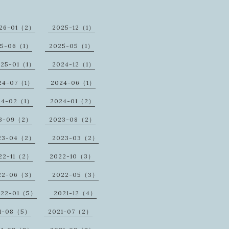
26-01（2）
2025-12（1）
25-06（1）
2025-05（1）
025-01（1）
2024-12（1）
24-07（1）
2024-06（1）
24-02（1）
2024-01（2）
3-09（2）
2023-08（2）
23-04（2）
2023-03（2）
22-11（2）
2022-10（3）
22-06（3）
2022-05（3）
022-01（5）
2021-12（4）
1-08（5）
2021-07（2）