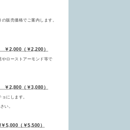
りの販売価格でご案内します。
,000（￥2,200）
葱やローストアーモンド等で
,800（￥3,080）
チョにします。
さい。
00（￥5,500）