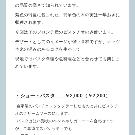
の品質の高さで知られています。
紫色の薄皮に包まれた、翡翠色の木の実は一年おきに
収穫されます。
今回はそのブロンテ産のピスタチオのみ使います。
デザートとしてのイメージが強い食材ですが、ナッツ
本来の深みのあるコクを生かして
現地ではパスタ料理や魚料理などと合わせても楽しま
れています。
・ショートパスタ ￥2,000（￥2,200）
自家製のパンチェッタをソテーしたものと共にピスタチ
オのクリームソースにします。
パスタは短い形状のペンネやリガトーニを合わせます
が、ご希望でスパゲッティでも