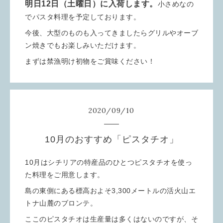
明日12日（土曜日）に入荷します。
小さめなの
でパスタ料理を予定しております。
今後、大型のものも入ってきましたらグリルやオーブ
ン焼きでもお楽しみいただけます。
まずは禁漁明け初物をご賞味ください！
2020
/
09
/
10
10月のおすすめ「ピスタチオ」
10月はシチリアの特産品のひとつピスタチオを使っ
た料理をご用意します。
島の東側にある標高およそ3,300メートルの活火山エ
トナ山麓のブロンテ。
ここのピスタチオは生産量は多くはないのですが、そ