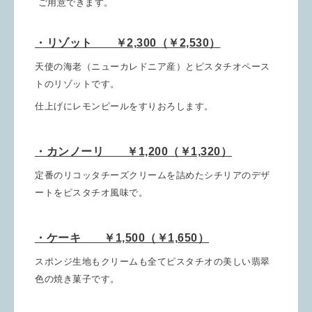
ご用意できます。
・リゾット ￥2,300（￥2,530）
天使の海老（ニューカレドニア産）とピスタチオペース
トのリゾットです
。
仕上げにレモンピールをすりおろします。
・カンノーリ
￥1,200（￥1,320）
定番のリコッタチーズクリームを詰めたシチリアのデザ
ートをピスタチオ風味で。
・ケーキ ￥1,500（￥1,650）
スポンジ生地もクリームも全てピスタチオの美しい翡翠
色の焼き菓子です。