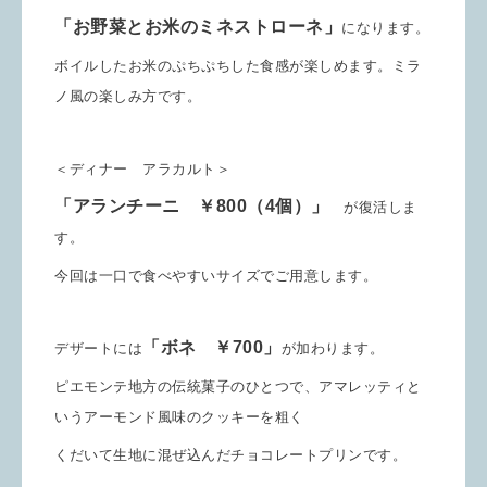
「お野菜とお米のミネストローネ」
になります。
ボイルしたお米のぷちぷちした食感が楽しめます。ミラ
ノ風の楽しみ方です。
＜ディナー アラカルト＞
「アランチーニ ￥800（4個）」
が復活しま
す。
今回は一口で食べやすいサイズでご用意します。
「ボネ
￥700」
デザートには
が加わります。
ピエモンテ地方の伝統菓子のひとつで、アマレッティと
いうアーモンド風味のクッキーを
粗く
くだいて生地に混ぜ込んだチョコレートプリンです。