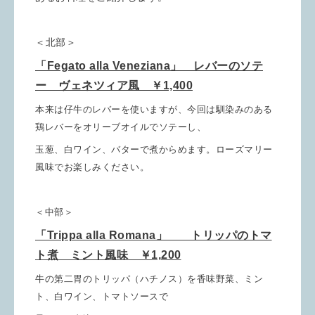
＜北部＞
「Fegato alla Veneziana」
レバーのソテ
ー ヴェネツィア風 ￥1,400
本来は仔牛のレバーを使いますが、今回は馴染みのある
鶏レバーをオリーブオイルでソテーし、
玉葱、白ワイン、バターで煮からめます。
ローズマリー
風味でお楽しみください。
＜中部＞
「Trippa alla Romana」
トリッパのトマ
ト煮 ミント風味 ￥1,200
牛の第二胃のトリッパ（ハチノス）を香味野菜、ミン
ト、白ワイン、トマトソースで