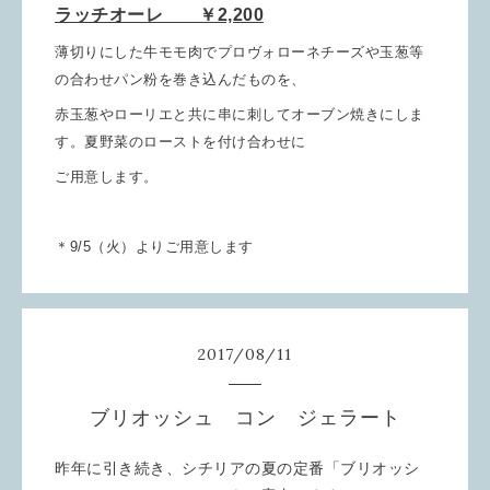
ラッチオーレ ￥2,200
薄切りにした牛モモ肉でプロヴォローネチーズや玉葱等
の合わせパン粉を巻き込んだものを、
赤玉葱やローリエと共に串に刺してオーブン焼きにしま
す。夏野菜のローストを付け合わせに
ご用意します。
＊9/5（火）よりご用意します
2017
/
08
/
11
ブリオッシュ コン ジェラート
昨年に引き続き、シチリアの夏の定番「ブリオッシ