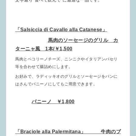
文字通り”食べて飲んで”に最適な一品です。
「Salsiccia di Cavallo alla Catanese」
馬肉のソーセージのグリル カ
ターニャ風 1本/￥1,500
馬肉とペコリーノチーズ、ニンニクやイタリアンパセリ
等を合わせて腸詰めにします。
お好みで、ラディッキオのグリルとソーセージをパンに
はさんで
パニーノにしてもご用意できます。
パニーノ ￥1,800
「Braciole alla Palermitana」 牛肉のブ