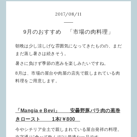
2017
/
08
/
11
9月のおすすめ 「市場の肉料理」
朝晩は少し涼しげな雰囲気になってきたものの、まだ
まだ蒸し暑さは続きそう。
暑さに負けず季節の恵みを楽しみたいですね。
8月は、市場の屋台や肉屋の店先で親しまれている肉
料理をご用意します。
「Mangia e Bevi」 安曇野豚バラ肉の葱巻
きロースト 1本/￥800
今やシチリア全土で親しまれている屋台発祥の料理。