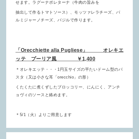
せます。ラグーナポレターナ（牛肉の旨みを
抽出して作るトマトソース）、モッツァレラチーズ、パ
ルミジャーノチーズ、バジルで作ります。
「Orecchiette alla Pugliese」 オレキエ
ッテ プーリア風 ￥1,400
＊オレキエッテ・・・1円玉サイズの平たいドーム型のパ
スタ（又は小さな耳「orecchio」の形）
くたくたに煮くずしたブロッコリー、にんにく、アンチ
ョヴィのソースと絡めます。
＊5/1（火）よりご用意します