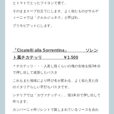
とトマトでとったブイヨンで煮て、
そのままスープ仕立てにします。よく似たものがサルデ
ィーニャでは「クルルジュネス」と呼ばれ、
プリモピアットにします。
「Cicatelli alla Sorrentina」 ソレン
ト風チカテッリ ￥1,500
＊チカテッリ・・・人差し指くらいの塊の生地を指3本分
で押し出して成形したパスタ
これもまた地域により呼び名が変わる、よく似た見た目
のイタリアらしい手打ちパスタです。
シチリアでは「カヴァテッディ」、指1本分で押し出して
作ります。
カンパーニャ州ソレントで親しまれているソースを合わ