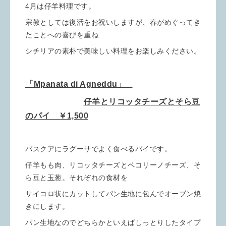
4月は仔羊料理です。
宗教としては復活をお祝いしますが、春がめぐってき
たことへの喜びを重ね
シチリアの素朴で美味しい料理をお楽しみください。
「Mpanata di Agneddu」
仔羊とリコッタチーズとそら豆
のパイ ￥1,500
パスクアにラグーサでよく食べるパイです。
仔羊もも肉、リコッタチーズとペコリーノチーズ、そ
ら豆と玉葱。それぞれの食材を
サイコロ状にカットしてパン生地に包んでオーブン焼
きにします。
パン生地なのでどちらかといえばしっとりしたタイプ