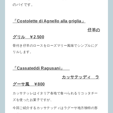
のパイです。
「Costolette di Agnello alla griglia」
仔羊の
グリル ￥2,500
骨付き仔羊のロースをローズマリー風味でシンプルにグ
リルします。
「Cassateddi Ragusani」
カッサテッディ ラ
グーサ風 ￥800
カッサテッレはイタリア各地で食べられるリコッタチー
ズを使ったお菓子ですが、
今回ご紹介するカッサテッディはラグーサ地方独特の形