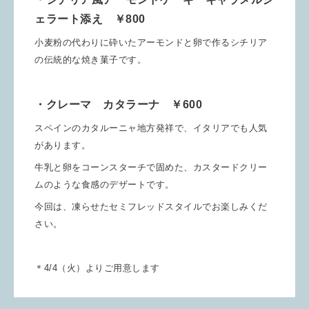
ェラート添え ￥800
小麦粉の代わりに砕いたアーモンドと卵で作るシチリア
の伝統的な焼き菓子です。
・クレーマ カタラーナ ￥600
スペインのカタルーニャ地方発祥で、イタリアでも人気
があります。
牛乳と卵をコーンスターチで固めた、カスタードクリー
ムのような食感のデザートです。
今回は、凍らせたセミフレッドスタイルでお楽しみくだ
さい。
＊4/4（火）よりご用意します