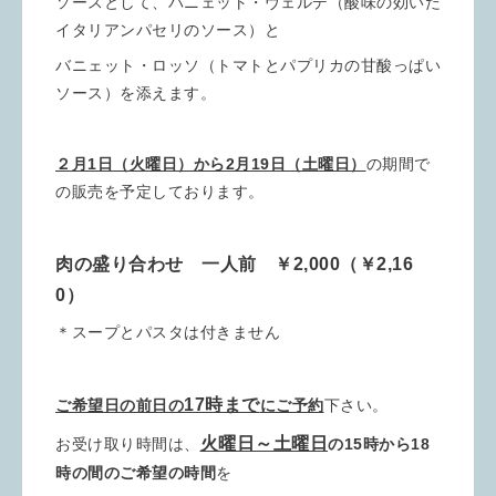
ソースとして、バニェット・ヴェルデ（酸味の効いた
イタリアンパセリのソース）と
バニェット・ロッソ（トマトとパプリカの甘酸っぱい
ソース）を添えます。
２月1日（火曜日）から2月19日（土曜日）
の期間で
の販売を予定しております。
肉の盛り合わせ 一人前 ￥2,000（￥2,16
0）
＊スープとパスタは付きません
17時まで
ご希望日の前日の
にご予約
下さい。
火曜日～土曜日
お受け取り時間は、
の15時から18
時の間のご希望の時間
を