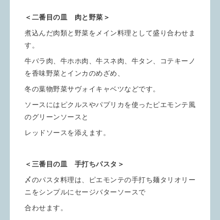
＜二番目の皿 肉と野菜＞
煮込んだ肉類と野菜をメイン料理として盛り合わせま
す。
牛バラ肉、牛ホホ肉、牛スネ肉、牛タン、コテキーノ
を香味野菜とインカのめざめ、
冬の葉物野菜サヴォイキャベツなどです。
ソースにはピクルスやパプリカを使ったピエモンテ風
のグリーンソースと
レッドソースを添えます。
＜三番目の皿 手打ちパスタ＞
〆のパスタ料理は、ピエモンテの手打ち麺タリオリー
ニをシンプルにセージバターソースで
合わせます。