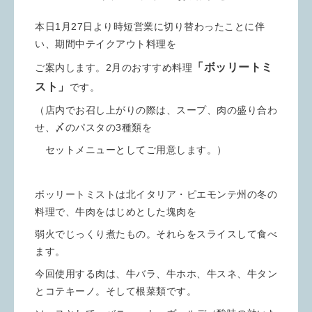
本日1月27日より時短営業に切り替わったことに伴
い、期間中テイクアウト料理を
「ボッリートミ
ご案内します。2月のおすすめ料理
スト」
です。
（店内でお召し上がりの際は、スープ、肉の盛り合わ
せ、〆のパスタの3種類を
セットメニューとしてご用意します。）
ボッリートミストは北イタリア・ピエモンテ州の冬の
料理で、牛肉をはじめとした塊肉を
弱火でじっくり煮たもの。それらをスライスして食べ
ます。
今回使用する肉は、牛バラ、牛ホホ、牛スネ、牛タン
とコテキーノ。そして根菜類です。