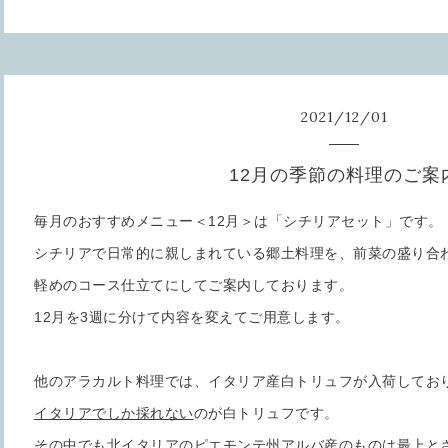
2021
/
12
/
01
12月の季節の料理のご案
毎月のおすすめメニュー＜12月＞は「シチリアセット」です。
シチリアで日常的に親しまれている郷土料理を、前菜の盛り合
軽めのコース仕立てにしてご案内しております。
12月を3週に分けて内容を変えてご用意します。
他のアラカルト料理では、イタリア産白トリュフが入荷してお
イタリアでしか採れない
のが白トリュフです。
その中でも北イタリアのピエモンテ州アルバ産のものは最上と