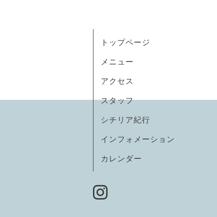
トップページ
メニュー
アクセス
スタッフ
シチリア紀行
インフォメーション
カレンダー