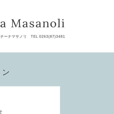
a Masanoli
チーナマサノリ TEL 0263(87)3481
ョン
せ