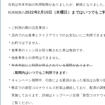
当初は年末年始の利用制限がありましたが、解除となりました
2022年2月10日（木曜日）まではいつでもご
利用期限の
＜ご利用の際の注意事項＞
＊店内でのお食事とテイクアウトでのお支払いにご利用できま
＊お釣りはでません。
＊食事券のミシン目が切り離された券は無効です。
＊他食事券との併用はできません。
＊
年末年始にご利用が停止されている期間があります。
（
期間内はいつでもご利用できます
）
＊キャンペーン期間中、行政による要請があった場合はお取り
＊弊店での新型コロナウイルス対策は継続しており、配席の調
実施しております。詳細はトップページ左側「新型コロナウ
ご覧ください。