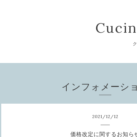
Cucin
ク
インフォメーシ
2021
/
12
/
12
価格改定に関するお知ら