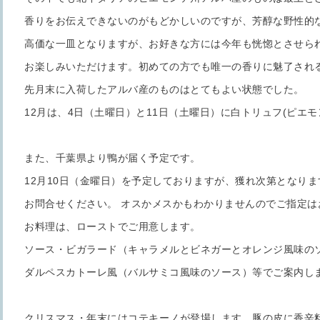
香りをお伝えできないのがもどかしいのですが、芳醇な野性的
高価な一皿となりますが、お好きな方には今年も恍惚とさせら
お楽しみいただけます。初めての方でも唯一の香りに魅了され
先月末に入荷したアルバ産のものはとてもよい状態でした。
12月は、4日（土曜日）と11日（土曜日）に白トリュフ(ピエモ
また、千葉県より鴨が届く予定です。
12月10日（金曜日）を予定しておりますが、獲れ次第となり
お問合せください。 オスかメスかもわかりませんのでご指定は
お料理は、ローストでご用意します。
ソース・ビガラード（キャラメルとビネガーとオレンジ風味の
ダルペスカトーレ風（バルサミコ風味のソース）等でご案内し
クリスマス・年末にはコテキーノが登場します。豚の皮に香辛