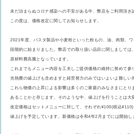
未だ治まらぬコロナ感染への不安がある中、弊店をご利用頂き
この度は、価格改定に関してお知らせします。
2021年度、パスタ製品や小麦粉といった粉もの、油、肉類、
段階的に始まりました。弊店での取り扱い品目に関しましては、
原材料費高騰となっています。
これまでもメニュー内容を工夫しご提供価格の維持に努めて参
光熱費の値上げも含めますと経営努力のみではいよいよ難しい
これら物価の上昇による影響は多くのご家庭のみなさまにとり
あることかと存じます。そのような中、値上げを行うことは大
改定価格はセットメニューに対して、それぞれ¥100(税込¥110)〜¥
値上げを予定しています。新価格は令和4年2月までには開始し