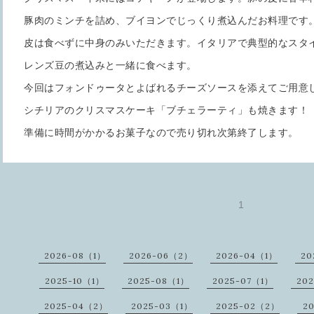
豚肉のミンチを詰め、ブイヨンでじっくり煮込んだお料理です
皮は食べずに中身のみいただきます。イタリアで典型的なスタ
レンズ豆の煮込みと一緒に食べます。
今回はフォンドゥータとよばれるチーズソースを添えてご用意
シチリアのクリスマスケーキ「ブチェラーティ」も焼きます！
準備に時間がかかるお菓子なので売り切れ次第終了します。
1
2026-08（1）
2026-06（2）
2026-04（1）
20
2025-10（1）
2025-08（1）
2025-07（1）
20
2025-04（2）
2025-03（1）
2025-02（2）
2