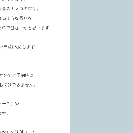
な森のキノコの香り。
れるような香りを
るのではないかと思います。
ンテ産)入荷します！
ますのでご予約時に
お受けできません。
ソース）や
ます。
料などで味付けした