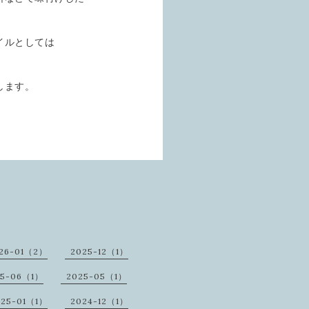
。
イルとしては
します。
26-01（2）
2025-12（1）
25-06（1）
2025-05（1）
025-01（1）
2024-12（1）