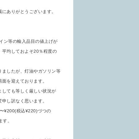
誠にありがとうございます。
ワイン等の輸入品目の値上げが
平均しておよそ20％程度の
りましたが、灯油やガソリン等
局面を迎えております。
ましても等しく厳しい状況が
変申し訳なく思います。
200(税込¥220)づつの
ます。