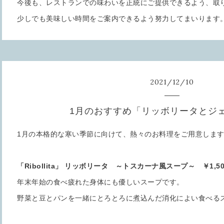
今後も、レストランでの味わいを正統にご提供できるよう、取
少しでも美味しい時間をご案内できるよう努力してまいります
2021
/
12
/
10
1月のおすすめ「リッボリータとジ
1月の本格的な寒い季節に向けて、熱々のお料理をご用意しま
「Ribollita」 リッボリータ ～トスカーナ風スープ～ ￥1,50
年末年始の食べ疲れた身体にも優しいスープです。
野菜と豆とパンを一緒にとろとろに煮込んだ消化によい食べる