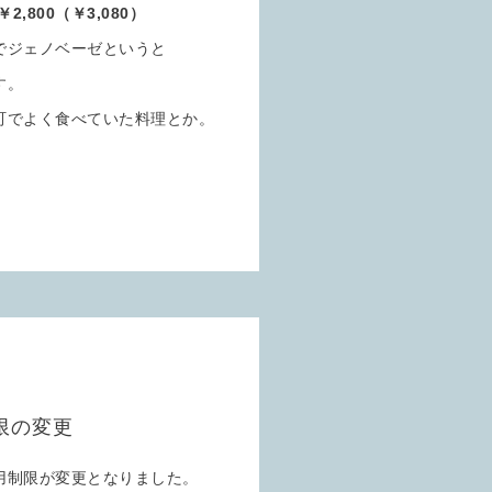
,800（￥3,080）
でジェノベーゼというと
す。
町でよく食べていた料理とか。
限の変更
用制限が変更となりました。