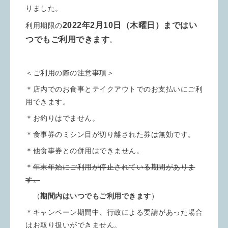
りました。
2022年2月10日（木曜日）まではい
利用期限の
つでもご利用できます
。
＜ご利用の際の注意事項＞
＊店内でのお食事とテイクアウトでのお支払いにご利
用できます。
＊お釣りはでません。
＊食事券のミシン目が切り離された券は無効です。
＊他食事券との併用はできません。
＊
年末年始にご利用が停止されている期間がありま
す。
（
期間内はいつでもご利用できます
）
＊キャンペーン期間中、行政による要請があった場合
はお取り扱いができません。