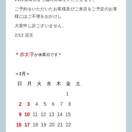
ご予約をいただいたお客様及びご来店をご予定のお客
様にはご不便をおかけし
大変申し訳ございません。
2/12 店主
＊
赤太字
が休業日です＊
＜2月＞
日 月 火 水 木 金 土
00 00 1
0
1
0
2
3
1
4
1
5
1
6
1
7
1
8
1
9
10
11
12
13 14 15
16 17
18
19
20 21 22