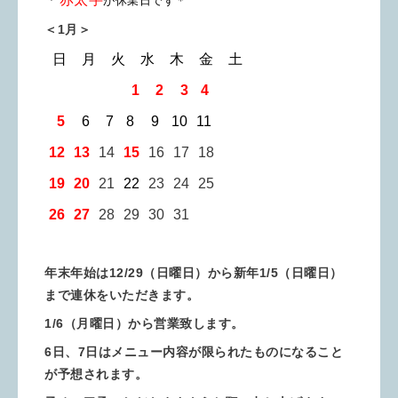
が休業日です＊
＜1月＞
日 月 火 水 木 金 土
00 00 1
0
1
2
3
0
4
0
5
6
7
8 9 10 11
12 13
14
15
16 17 18
19 20
21
22
23 24 25
26 27
28 29 30 31
年末年始は12/29（日曜日）から新年1/5（日曜日）
まで連休をいただきます。
1/6（月曜日）から営業致します。
6日、7日はメニュー内容が限られたものになること
が予想されます。