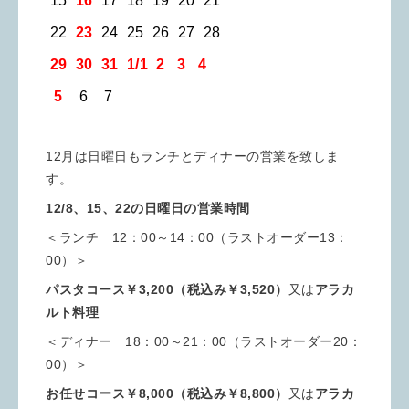
15
16
17 18 19 20 21
22
23
24 25 26 27 28
29
30
31 1/1 2 3 4
5
6 7
12月は日曜日もランチとディナーの営業を致しま
す。
12/8、15、22の日曜日の営業時間
＜ランチ 12：00～14：00（ラストオーダー13：
00）＞
パスタコース￥3,200（税込み￥3,520）
又は
アラカ
ルト料理
＜ディナー 18：00～21：00（ラストオーダー20：
00）＞
お任せコース￥8,000（税込み￥8,800）
又は
アラカ