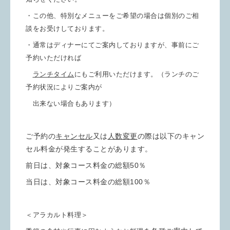
・この他、特別なメニューをご希望の場合は個別のご相
談をお受けしております。
・通常はディナーにてご案内しておりますが、事前にご
予約いただければ
ランチタイム
にもご利用いただけます。（ランチのご
予約状況によりご案内が
出来ない場合もあります）
ご予約の
キャンセル
又は
人数変更
の際は以下のキャン
セル料金が発生することがあります。
前日は、対象コース料金の総額50％
当日は、対象コース料金の総額100％
＜アラカルト料理＞