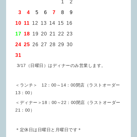
00 00 00 00
00
0
1
0
2
0
3
0
4
0
5
0
6
0
7
0
8
0
9
10 11
12 13 14 15 16
17
18
19 20 21 22 23
24 25
26 27 28 29 30
31
3/17（日曜日）はディナーのみ営業します。
＜ランチ＞ 12：00～14：00閉店（ラストオーダー
13：00）
＜ディナー＞18：00～22：00閉店（ラストオーダー
21：00）
＊定休日は日曜日と月曜日です＊