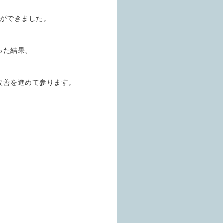
とができました。
った結果、
改善を進めて参ります。