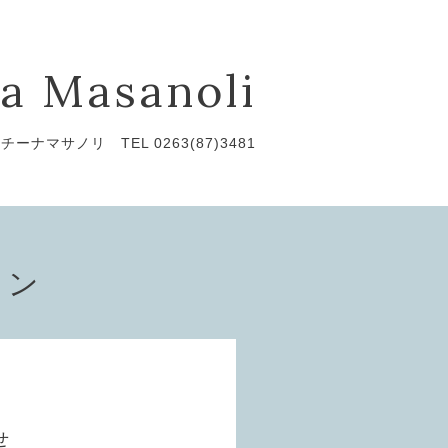
a Masanoli
チーナマサノリ TEL 0263(87)3481
ョン
せ