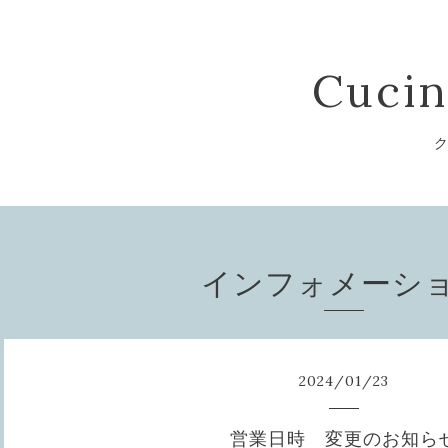
Cucin
ク
インフォメーシ
2024
/
01
/
23
営業日時 変更のお知ら