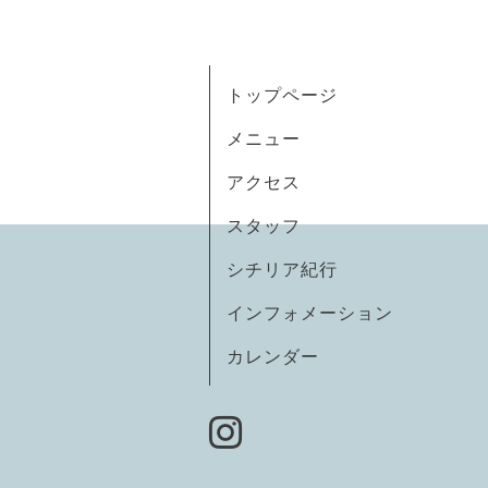
トップページ
メニュー
アクセス
スタッフ
シチリア紀行
インフォメーション
カレンダー