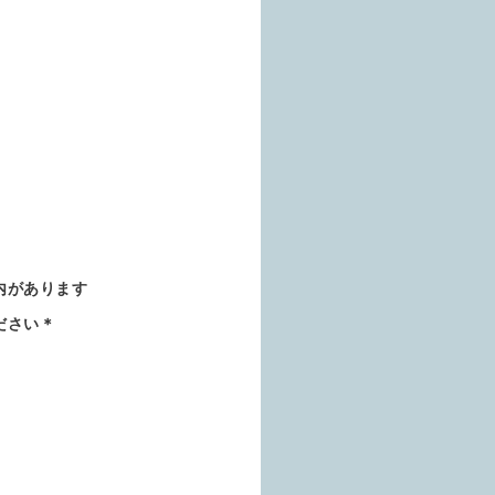
内があります
ださい＊