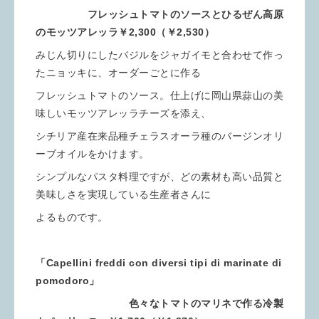
フレッシュトマトのソースとひるぜん高原
のモッツアレッラ￥2,300（￥2,530）
みじん切りにしたバジルをジャガイモと合わせて作っ
たニョッキに、オーダーごとに作る
フレッシュトマトのソース。仕上げに岡山県蒜山の美
味しいモッツアレッラチーズを添え、
シチリア産在来品種チェラスオーラ種のバージンオリ
ーブオイルをかけます。
シンプルなパスタ料理ですが、どの素材も高い品質と
美味しさを実現している生産者さんに
よるものです。
「Capellini freddi con diversi tipi di marinate di
pomodoro」
色々なトマトのマリネで作る冷製