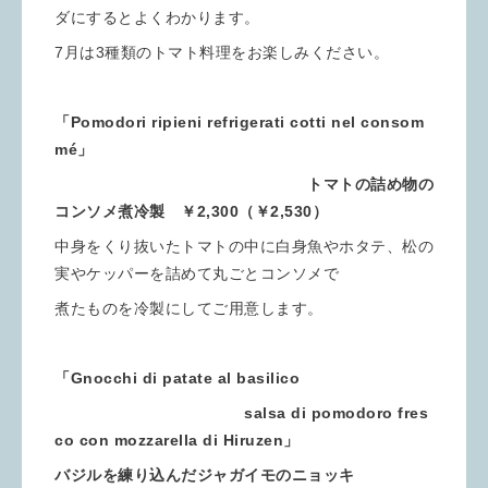
ダにするとよくわかります。
7月は3種類のトマト料理をお楽しみください。
「Pomodori ripieni refrigerati cotti nel consom
mé」
トマトの詰め物の
コンソメ煮冷製 ￥2,300（￥2,530）
中身をくり抜いたトマトの中に白身魚やホタテ、松の
実やケッパーを詰めて丸ごとコンソメで
煮たものを冷製にしてご用意します。
「Gnocchi di patate al basilico
salsa di pomodoro fres
co con mozzarella di Hiruzen」
バジルを練り込んだジャガイモのニョッキ