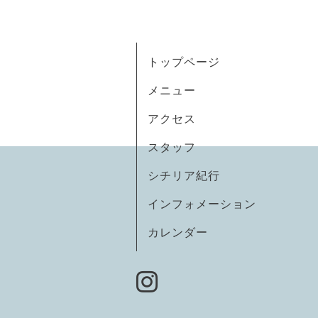
トップページ
メニュー
アクセス
スタッフ
シチリア紀行
インフォメーション
カレンダー