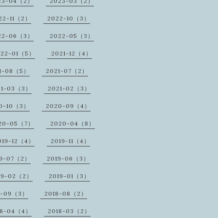
23-04（2）
2023-03（2）
22-11（2）
2022-10（3）
22-06（3）
2022-05（3）
022-01（5）
2021-12（4）
1-08（5）
2021-07（2）
21-03（3）
2021-02（3）
0-10（3）
2020-09（4）
20-05（7）
2020-04（8）
019-12（4）
2019-11（4）
19-07（2）
2019-06（3）
19-02（2）
2019-01（3）
8-09（3）
2018-08（2）
18-04（4）
2018-03（2）