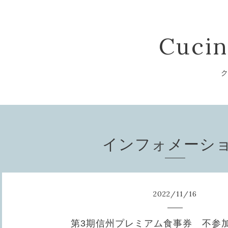
Cucin
ク
インフォメーシ
2022
/
11
/
16
第3期信州プレミアム食事券 不参