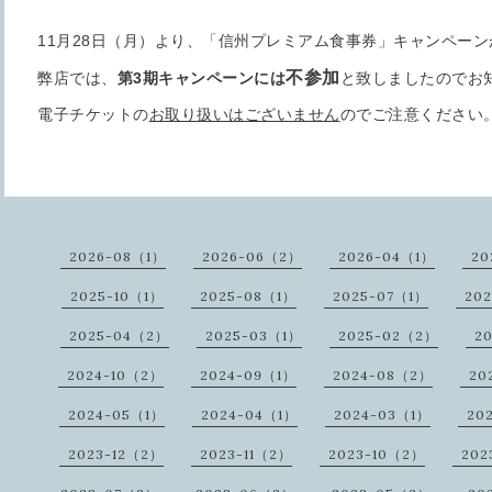
11月28日（月）より、「信州プレミアム食事券」キャンペー
不参加
弊店では、
第3期キャンペーンには
と致しましたのでお
電子チケットの
お取り扱いはございません
のでご注意ください
2026-08（1）
2026-06（2）
2026-04（1）
20
2025-10（1）
2025-08（1）
2025-07（1）
20
2025-04（2）
2025-03（1）
2025-02（2）
2
2024-10（2）
2024-09（1）
2024-08（2）
20
2024-05（1）
2024-04（1）
2024-03（1）
20
2023-12（2）
2023-11（2）
2023-10（2）
202