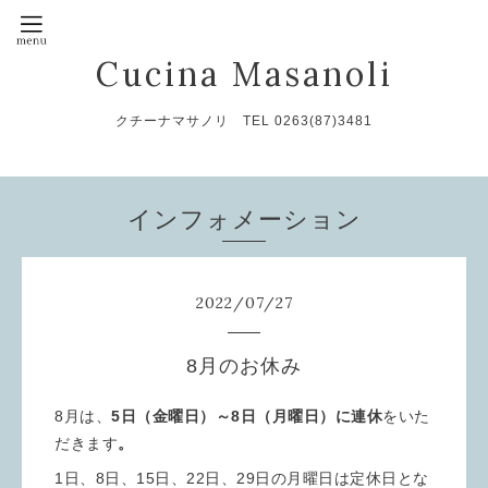
Cucina Masanoli
クチーナマサノリ TEL 0263(87)3481
インフォメーション
2022
/
07
/
27
8月のお休み
8月は、
5日（金曜日）～8日（月曜日）に連休
をいた
だきます
。
1日、8日、15日、22日、29日の月曜日は定休日とな