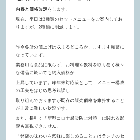
内容と価格改定
をします。
現在、平日は3種類のセットメニューをご案内してお
りますが、2種類に削減します。
昨今各所の値上げは収まるどころか、ますます頻繁に
なっています。
業務用も食品に限らず、お料理や飲料を取り巻く様々
な備品に於いても納入価格が
上昇しています。昨年来対応策として、メニュー構成
の工夫をはじめ思考錯誤し
取り組んでおりますが既存の販売価格を維持すること
が非常に難しい状況です。
また、長引く「新型コロナ感染防止対策」に関わる影
響も無視できません。
「弊店の味わいを気軽に楽しめること」はランチのセ