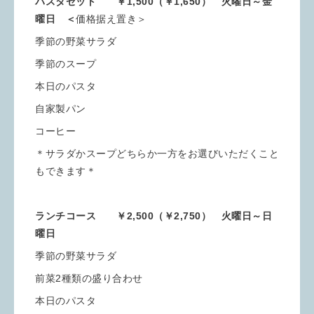
パスタセット ￥1,500（￥1,650） 火曜日～金
曜日 ＜
価格据え置き＞
季節の野菜サラダ
季節のスープ
本日のパスタ
自家製パン
コーヒー
＊サラダかスープどちらか一方をお選びいただくこと
もできます＊
ランチコース ￥2,500（￥2,750） 火曜日～日
曜日
季節の野菜サラダ
前菜2種類の盛り合わせ
本日のパスタ