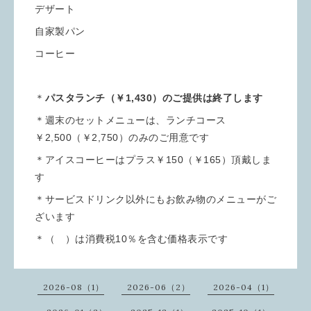
デザート
自家製パン
コーヒー
＊
パスタランチ（￥1,430）のご提供は終了します
＊週末のセットメニューは、ランチコース
￥2,500（￥2,750）のみのご用意です
＊アイスコーヒーはプラス￥150（￥165）頂戴しま
す
＊サービスドリンク以外にもお飲み物のメニューがご
ざいます
＊（ ）は消費税10％を含む価格表示です
2026-08（1）
2026-06（2）
2026-04（1）