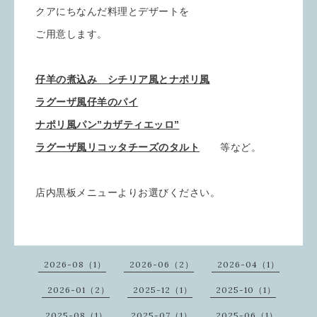
クアにちなんだ料理とデザートを
ご用意します。
仔羊の煮込み シチリア風とナポリ風
ラグーザ風仔羊のパイ
ナポリ風パン”カザティエッロ”
ラグーザ風リコッタチーズのタルト
等など。
店内黒板メニューよりお選びください。
2026-08（1）
2026-06（2）
2026-04（1）
2026-01（2）
2025-12（1）
2025-10（1）
2025-08（1）
2025-07（1）
2025-06（1）