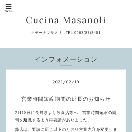
Cucina Masanoli
クチーナマサノリ TEL 0263(87)3481
インフォメーション
2022
/
02
/
19
営業時間短縮期間の延長のお知らせ
2月18日に長野県より飲食店等へ、営業時間短縮の期
間を
延長する
よう再要請がありました。
弊店は、要請に応じ以下のとおり営業内容を変更しま