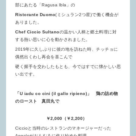
部にあたる「Ragusa Ibla」の
Ristorante Duomo
(ミシュラン2つ星)で働く機会が
ありました。
Chef Ciccio Sultano
の温かい人柄と郷土料理に対
する熱い思いに心を動かされました。
2019年に久しぶりに彼の地を訪ねた時、チッチョに
偶然出くわし再会を喜こんで
硬く握手を交わしたもとも、今ではすでに懐かしい思
い出です。
「U iadu co cini (il gallo ripieno)」 鶏の詰め物
のロースト 真田丸で
￥2,000（￥2,200）
Ciccioと当時のレストランのマネージャーだった
Angeloがおもむろに作り始めた料理。