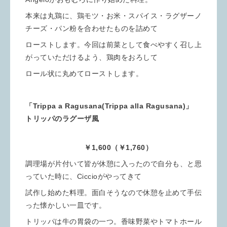
本来は丸鶏に、鶏モツ・お米・スパイス・ラグザーノ
チーズ・パン粉を合わせたものを詰めて
ローストします。今回は前菜として食べやすく召し上
がっていただけるよう、鶏肉をおろして
ロール状に丸めてローストします。
「Trippa a Ragusana(Trippa alla Ragusana)」
トリッパのラグーザ風
￥1,600（￥1,760）
調理場が片付いて皆が休憩に入ったので自分も、と思
っていた時に、Ciccioがやってきて
試作し始めた料理。面白そうなので休憩を止めて手伝
った懐かしい一皿です。
トリッパは牛の胃袋の一つ。香味野菜やトマトホール