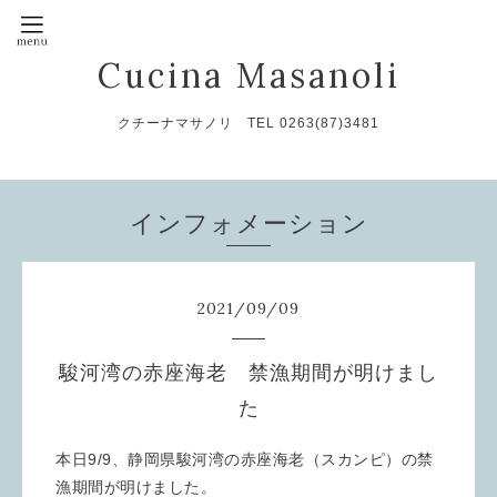
Cucina Masanoli
クチーナマサノリ TEL 0263(87)3481
インフォメーション
2021
/
09
/
09
駿河湾の赤座海老 禁漁期間が明けまし
た
本日9/9、静岡県駿河湾の赤座海老（スカンピ）の禁
漁期間が明けました。