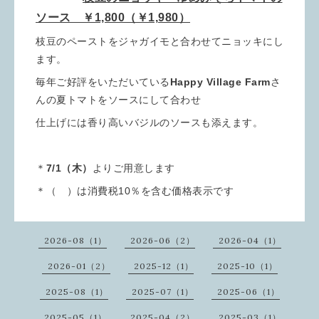
ソース ￥1,800（￥1,980）
枝豆のペーストをジャガイモと合わせてニョッキにし
ます。
毎年ご好評をいただいている
Happy Village Farm
さ
んの夏トマトをソースにして合わせ
仕上げには香り高いバジルのソースも添えます。
＊
7/1（木）
よりご用意します
＊（ ）は消費税10％を含む価格表示です
2026-08（1）
2026-06（2）
2026-04（1）
2026-01（2）
2025-12（1）
2025-10（1）
2025-08（1）
2025-07（1）
2025-06（1）
2025-05（1）
2025-04（2）
2025-03（1）