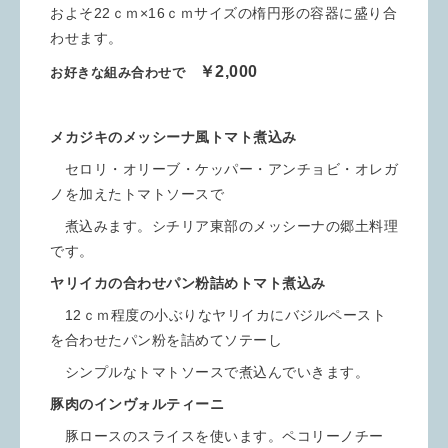
およそ22ｃｍ×16ｃｍサイズの楕円形の容器に盛り合
わせます。
￥2,000
お好きな組み合わせで
メカジキのメッシーナ風トマト煮込み
セロリ・オリーブ・ケッパー・アンチョビ・オレガ
ノを加えたトマトソースで
煮込みます。シチリア東部のメッシーナの郷土料理
です。
ヤリイカの合わせパン粉詰めトマト煮込み
12ｃｍ程度の小ぶりなヤリイカにバジルペースト
を合わせたパン粉を詰めてソテーし
シンプルなトマトソースで煮込んでいきます。
豚肉のインヴォルティーニ
豚ロースのスライスを使います。ペコリーノチー