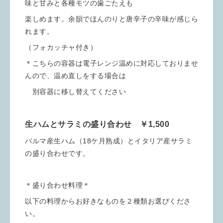
味と甘みと各種モツの歯ごたえも
楽しめます。余韻でほんのりと唐辛子の辛味が感じら
れます。
（フォカッチャ付き）
＊こちらの容器は電子レンジ温めに対応しておりませ
んので、温め直しをする場合は
別容器に移し替えてください
生ハムとサラミの盛り合わせ ￥1,500
パルマ産生ハム（18ケ月熟成）とイタリア産サラミ
の盛り合わせです。
＊盛り合わせ料理＊
以下の料理からお好きなものを２種類お選びくださ
い。