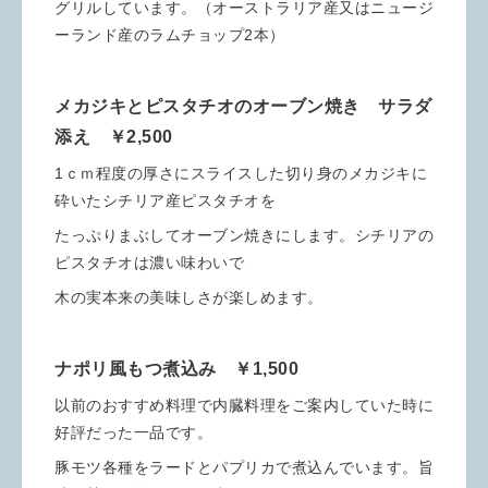
グリルしています。（オーストラリア産又はニュージ
ーランド産のラムチョップ2本）
メカジキとピスタチオのオーブン焼き サラダ
添え ￥2,500
1ｃｍ程度の厚さにスライスした切り身のメカジキに
砕いたシチリア産ピスタチオを
たっぷりまぶしてオーブン焼きにします。シチリアの
ピスタチオは濃い味わいで
木の実本来の美味しさが楽しめます。
ナポリ風もつ煮込み ￥1,500
以前のおすすめ料理で内臓料理をご案内していた時に
好評だった一品です。
豚モツ各種をラードとパプリカで煮込んでいます。旨