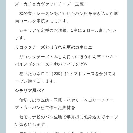
ズ・カチョカヴァッロチーズ・玉葱・
松の実・レーズンを合わせたパン粉を巻き込んだ豚
肉ロールを串焼きにします。
シチリアで定番のお惣菜。1串に２ロール刺してい
ます。
リコッタチーズとほうれん草のカネロニ
リコッタチーズ・みじん切りのほうれん草・ハム・
パルメザンチーズ・卵のフィリングを
巻いたカネロニ（2本）にトマトソースをかけてオ
ーブン焼きにします。
シチリア風パイ
角切りのラム肉・玉葱・パセリ・ペコリーノチー
ズ・卵・パン粉で作った具材を
セモリナ粉のパン生地で半月型に包み込んでオーブ
ン焼きにします。