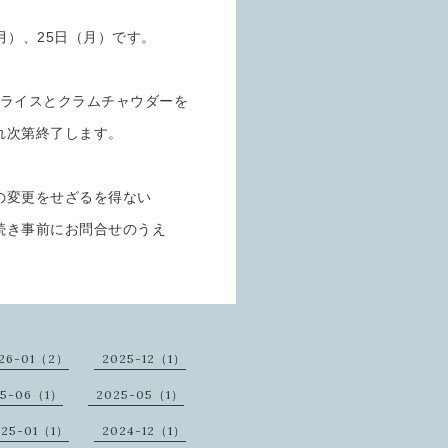
月）、25日（月）です。
ーライスとクラムチャウダーを
れ次第終了します。
の変更をせざるを得ない
続き事前にお問合せのうえ
26-01（2）
2025-12（1）
25-06（1）
2025-05（1）
025-01（1）
2024-12（1）