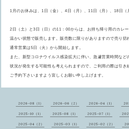
1月のお休みは、1日（金）、4日（月）、11日（月）、18日（
2日（土）と3日（日）の11：00からは、お持ち帰り用のカレ
温かい状態で販売します。販売数に限りがありますので売り切
通常営業は5日（火）から開始します。
また、新型コロナウイルス感染拡大に伴い、急遽営業時間など
状況が発生する可能性も考えられますので、ご利用の際は引き
ご予約下さいますよう宜しくお願い申し上げます。
2026-08（1）
2026-06（2）
2026-04（1）
20
2025-10（1）
2025-08（1）
2025-07（1）
20
2025-04（2）
2025-03（1）
2025-02（2）
2