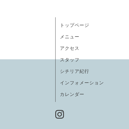
トップページ
メニュー
アクセス
スタッフ
シチリア紀行
インフォメーション
カレンダー