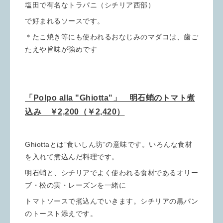
塩田で有名なトラパニ（シチリア西部）
で好まれるソースです。
＊たこ焼き等にも使われるおなじみのマダコは、歯ご
たえや旨味が強めです
「Polpo alla "Ghiotta"」 明石蛸のトマト煮
込み ￥2,200（￥2,420）
Ghiottaとは”食いしん坊”の意味です。いろんな食材
を入れて煮込んだ料理です。
明石蛸と、シチリアでよく使われる食材であるオリー
ブ・松の実・レーズンを一緒に
トマトソースで煮込んでいきます。シチリアの黒パン
のトースト添えです。