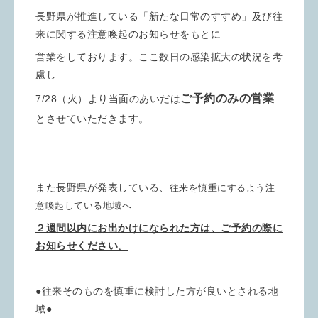
長野県が推進している「新たな日常のすすめ」及び往
来に関する注意喚起のお知らせをもとに
営業をしております。ここ数日の感染拡大の状況を考
慮し
ご予約のみの営業
7/28（火）より当面のあいだは
とさせていただきます。
また長野県が発表している、
往来を慎重にするよう注
意喚起している地域へ
２週間以内にお出かけになられた方は、ご予約の際に
お知らせください。
●往来そのものを慎重に検討した方が良いとされる地
域●