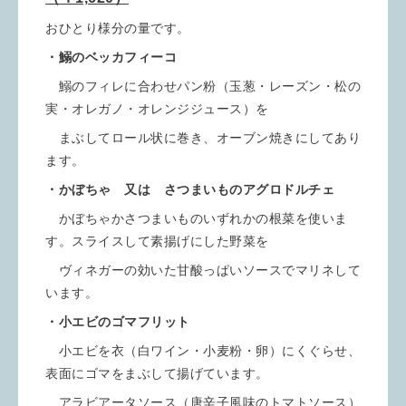
おひとり様分の量です。
・鰯のベッカフィーコ
鰯のフィレに合わせパン粉（玉葱・レーズン・松の
実・オレガノ・オレンジジュース）を
まぶしてロール状に巻き、オーブン焼きにしてあり
ます。
・かぼちゃ 又は さつまいものアグロドルチェ
かぼちゃかさつまいものいずれかの根菜を使いま
す。スライスして素揚げにした野菜を
ヴィネガーの効いた甘酸っぱいソースでマリネして
います。
・小エビのゴマフリット
小エビを衣（白ワイン・小麦粉・卵）にくぐらせ、
表面にゴマをまぶして揚げています。
アラビアータソース（唐辛子風味のトマトソース）