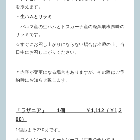
を添えます。
・生ハムとサラミ
パルマ産の生ハムとトスカーナ産の粒黑胡椒風味の
サラミです。
☆すぐにお召し上がりにならない場合は冷蔵の上、当
日中にお召し上がりください。
＊内容が変更になる場合もありますが、その際はご予
約時にお知らせ致します。
「ラザニア」 1個 ￥1,112（￥1,2
00）
1個およそ270ｇです。
ホワイトソース・ミートソース（牛豚の合い挽き