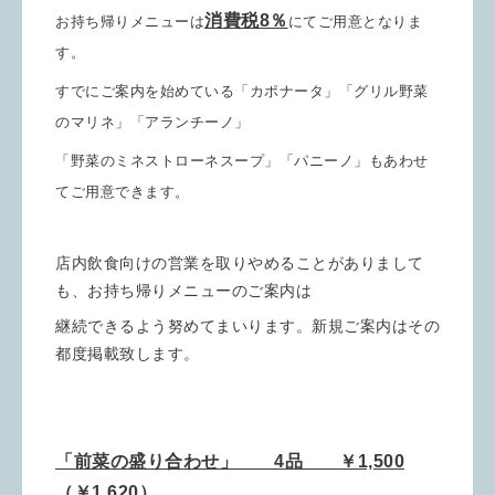
消費税8％
お持ち帰りメニューは
にてご用意となりま
す。
すでにご
案内を始めている「カポナータ」「グリル野菜
のマリネ」
「アランチーノ」
「野菜のミネストローネスープ」「パニーノ」もあわせ
て
ご用意できます。
店内飲食向けの営業を取りやめることがありまして
も、お持ち帰りメニューのご案内は
継続できるよう努めてまいります。新規ご案内はその
都度掲載致します。
「前菜の盛り合わせ」 4品 ￥1,500
（￥1,620）