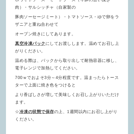
肉）・サルシッチャ（自家製の
豚肉ソーセージミート）・トマトソース・ゆで卵をラ
ザニアと重ね合わせて
オーブン焼きにしてあります。
真空冷凍パック
にしてお渡しします。温めてお召し上
がりください。
温める際は、パックから取り出して耐熱容器に移し、
電子レンジで加熱してください。
700ｗでおよそ3分～4分程度です。温まったらトース
ターで上面に焼き色をつけると
より香ばしさが増して美味しくお召し上がりいただけ
ます。
☆
冷凍の状態で保存
の上、1週間以内にお召し上がり
ください。