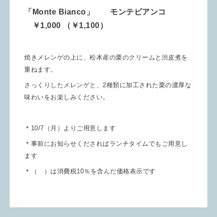
「Monte Bianco」 モンテビアンコ
￥1,000 （￥1,100）
焼きメレンゲの上に、松本産の栗のクリームと渋皮煮を
重ねます。
さっくりしたメレンゲと、2種類に加工された栗の濃厚な
味わいを
お楽しみください。
＊10/7（月）よりご用意します
＊事前にお知らせくださればランチタイムでもご用意し
ます
＊（ ）は消費税10％を含んだ価格表示です