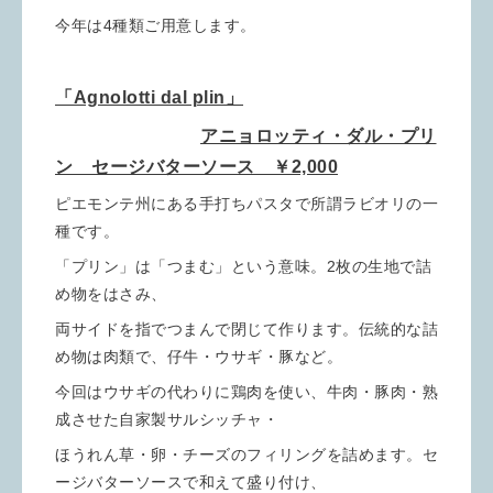
今年は4種類ご用意します。
「Agnolotti dal plin」
アニョロッティ・ダル・プリ
ン セージバターソース ￥2,000
ピエモンテ州にある手打ちパスタで所謂ラビオリの一
種です。
「プリン」は「つまむ」という意味。2枚の生地で詰
め物をはさみ、
両サイドを指でつまんで閉じて作ります。伝統的な詰
め物は肉類で、仔牛・ウサギ・豚など。
今回はウサギの代わりに鶏肉を使い、牛肉・豚肉・熟
成させた自家製サルシッチャ・
ほうれん草・卵・チーズのフィリングを詰めます。セ
ージバターソースで和えて盛り付け、