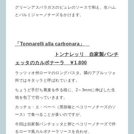
グリーンアスパラガスのピュレのソースで和え、生ハム
とパルミジャーノチーズをかけます。
「Tonnarelli alla carbonara」
トンナレッリ 自家製パンチ
ェッタのカルボナーラ ￥1,800
ラッツィオ州ローマのロングパスタ。隣のアブルッツォ
州ではキタッラと呼ばれています。
ちょうど手打ち蕎麦を作る様に、2～3mmに伸ばした生
地を包丁で切っていきます。
カッチョ・エ・ペーペ（黑胡椒とペコリーノチーズのソ
ース）で食べることが多いのですが、
今回は自家製パンチェッタと卵とペコリーノチーズで作
るローマ風カルボナーラソースを合わせ、