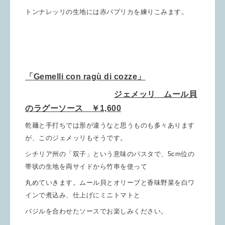
トンナレッリの生地には赤パプリカを練りこみます。
「Gemelli con ragù di cozze」
ジェメッリ ムール貝
のラグーソース ￥1,600
乾麺と手打ちでは形が違うなと思うものも多々あります
が、このジェメッリもそうです。
シチリア州の「双子」という意味のパスタで、5cm位の
帯状の生地を両サイドから竹串を使って
丸めていきます。ムール貝とオリーブと香味野菜を白ワ
インで煮込み、
仕上げにミニトマトと
バジルを合わせたソースでお楽しみください。