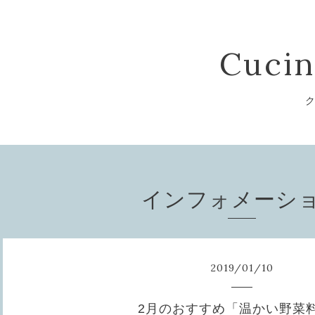
Cucin
ク
インフォメーシ
2019
/
01
/
10
2月のおすすめ「温かい野菜