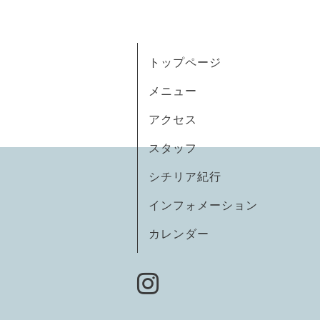
トップページ
メニュー
アクセス
スタッフ
シチリア紀行
インフォメーション
カレンダー