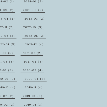
24-02（1）
2024-01（2）
3-09（2）
2023-08（2）
23-04（2）
2023-03（2）
22-11（2）
2022-10（3）
22-06（3）
2022-05（3）
022-01（5）
2021-12（4）
1-08（5）
2021-07（2）
21-03（3）
2021-02（3）
0-10（3）
2020-09（4）
20-05（7）
2020-04（8）
019-12（4）
2019-11（4）
19-07（2）
2019-06（3）
19-02（2）
2019-01（3）