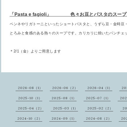
「Pasta e fagioli」 色々お豆とパスタのス
ペンネやリガトーニといったショートパスタと、
うずら豆・金時豆
とろみと食感のある熱々のスープです。
カリカリに焼いたパンチェ
＊2/1（金）よりご用意します
2026-08（1）
2026-06（2）
2026-04（1）
20
2025-10（1）
2025-08（1）
2025-07（1）
20
2025-04（2）
2025-03（1）
2025-02（2）
2
2024-10（2）
2024-09（1）
2024-08（2）
20