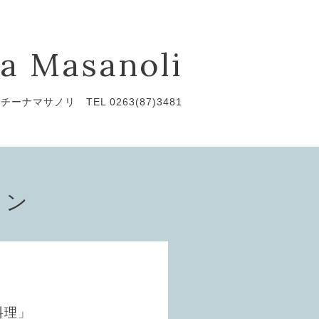
a Masanoli
チーナマサノリ TEL 0263(87)3481
ョン
料理」