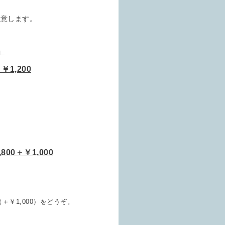
用意します。
a」
1,200
0＋￥1,000
￥1,000）をどうぞ。