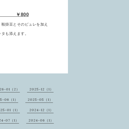
ープ ￥800
・鞍掛豆とそのピュレを加え
ッタも添えます。
26-01（2）
2025-12（1）
25-06（1）
2025-05（1）
025-01（1）
2024-12（1）
24-07（1）
2024-06（1）