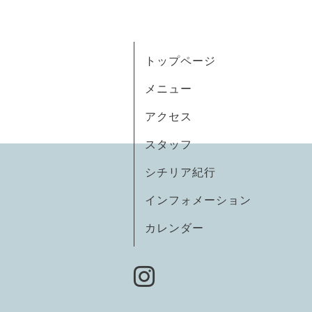
トップページ
メニュー
アクセス
スタッフ
シチリア紀行
インフォメーション
カレンダー