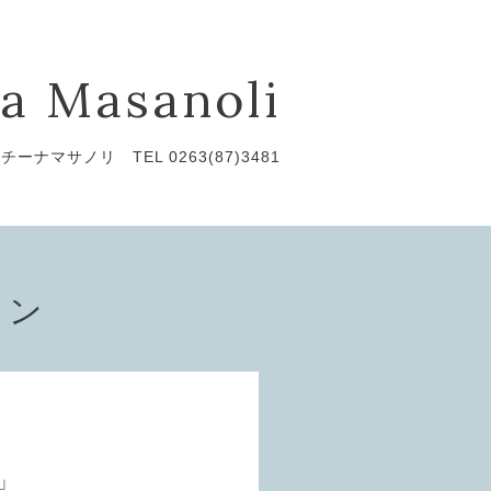
a Masanoli
チーナマサノリ TEL 0263(87)3481
ョン
」