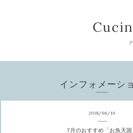
Cucin
ク
インフォメーシ
2018
/
06
/
10
7月のおすすめ「お魚天国