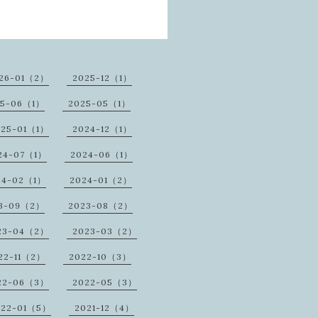
26-01（2）
2025-12（1）
25-06（1）
2025-05（1）
025-01（1）
2024-12（1）
24-07（1）
2024-06（1）
24-02（1）
2024-01（2）
3-09（2）
2023-08（2）
23-04（2）
2023-03（2）
22-11（2）
2022-10（3）
22-06（3）
2022-05（3）
022-01（5）
2021-12（4）